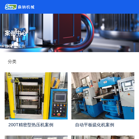
案例中心
首页
/
案例
分类
200T精密型热压机案例
自动平板硫化机案例