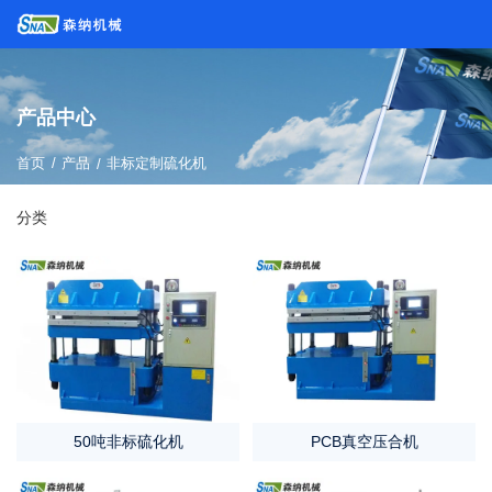
产品中心
/
首页
产品
/
非标定制硫化机
分类
50吨非标硫化机
PCB真空压合机