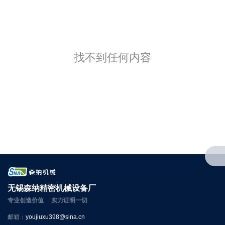
找不到任何内容
无锡森纳精密机械设备厂
专业创造价值 实力证明一切
邮箱：
youjiuxu398@sina.cn