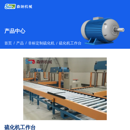
产品中心
/
/
首页
产品
非标定制硫化机
/
硫化机工作台
硫化机工作台