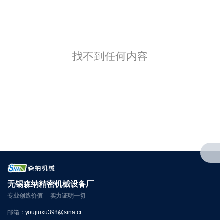
找不到任何内容
无锡森纳精密机械设备厂
专业创造价值 实力证明一切
邮箱：
youjiuxu398@sina.cn