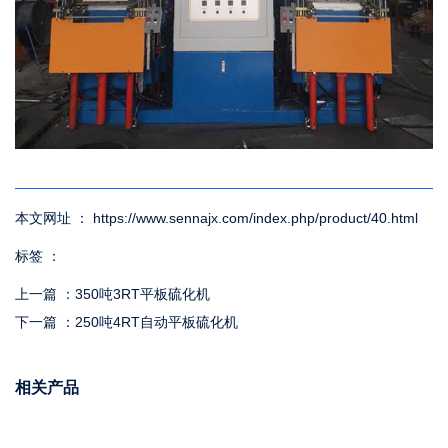
本文网址 ： https://www.sennajx.com/index.php/product/40.html
标签 ：
上一篇 ：
350吨3RT平板硫化机
下一篇 ：
250吨4RT自动平板硫化机
相关产品