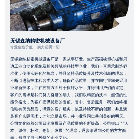
无锡森纳精密机械设备厂
专业创造价值 实力证明一切
无锡森纳精密机械设备厂是一家从事研发、生产高端橡塑机械和周
边工业自动化系统及相关领域的科技型企业，我们一直秉承制造标
准化，使用实际化的概念，并且坚持品质提升及技术创新的理念，
不断引进新技术和各类人才，确保产品质量，并在同行业率先采用
业界新技术，并在控制方面处于很好水平，并得到用户们的肯定。
客户的需求是我们努力奋进的动力，我们以精湛的技术，超值的性
能价格比，为客户提供优质的售前、售中、售后服务，我们始终相
信唯有优良品质，满意的客户服务，以及持续不断的创新，并且满
足客户实际需求，才能立足市场，并与业界同仁共创美好的明天。
公司文化随着公司日渐发展及产品质量的不断提高，公司提出了"人
本、诚信、标准、创新、发展" 的理念，逐步渗透到公司的方方面
面，形成了自己独特的企业文化。