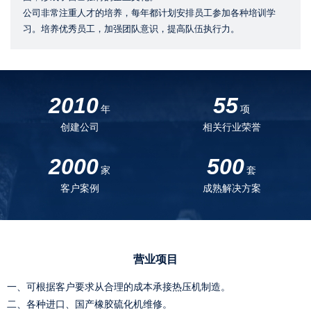
公司非常注重人才的培养，每年都计划安排员工参加各种培训学
习。培养优秀员工，加强团队意识，提高队伍执行力。
2010
55
年
项
创建公司
相关行业荣誉
2000
500
家
套
客户案例
成熟解决方案
营业项目
一、可根据客户要求从合理的成本承接热压机制造。
二、各种进口、国产橡胶硫化机维修。