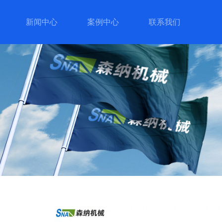
新闻中心
案例中心
联系我们