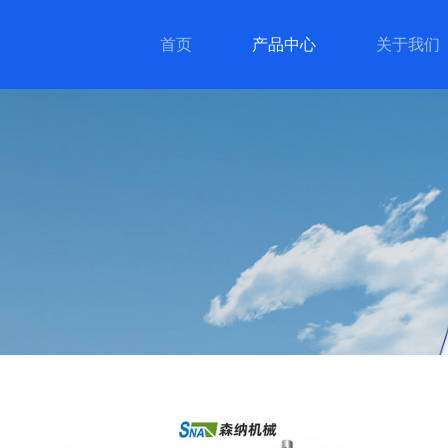
首页
产品中心
关于我们