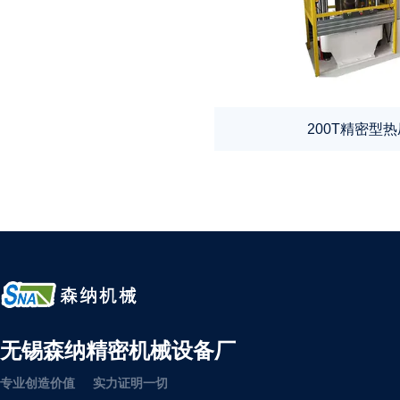
200T精密型
无锡森纳精密机械设备厂
专业创造价值 实力证明一切